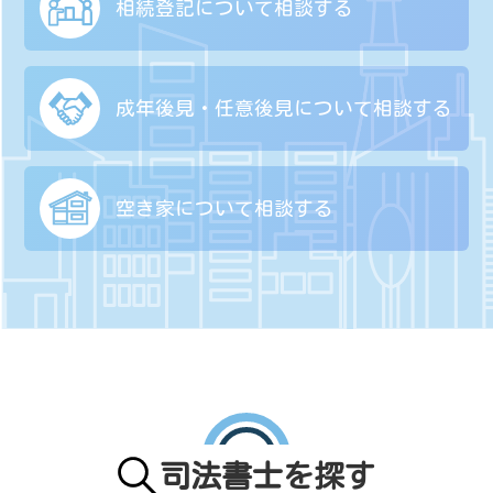
相続登記について
相談する
成年後見・任意後見に
ついて相談する
空き家について
相談する
司法書士を探す