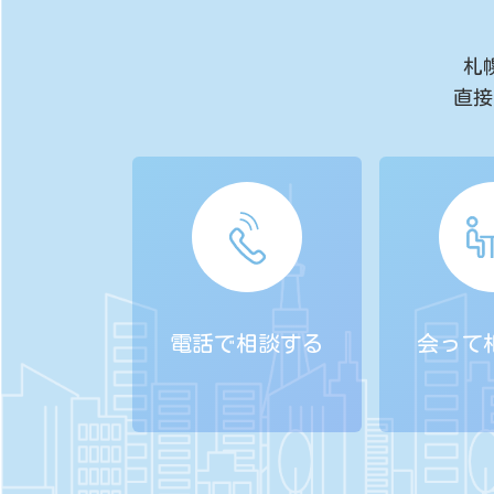
札
直接
電話で相談する
会って