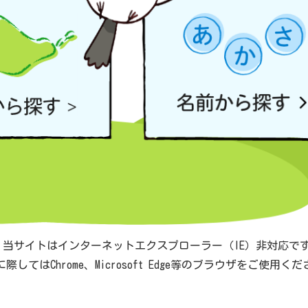
 当サイトはインターネットエクスプローラー（IE）非対応で
際してはChrome、Microsoft Edge等のブラウザをご使用く