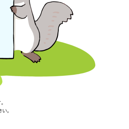
す。
ださい。