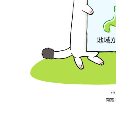
※
閲覧に