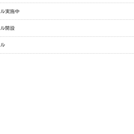
ヤル実施中
ヤル開設
ヤル