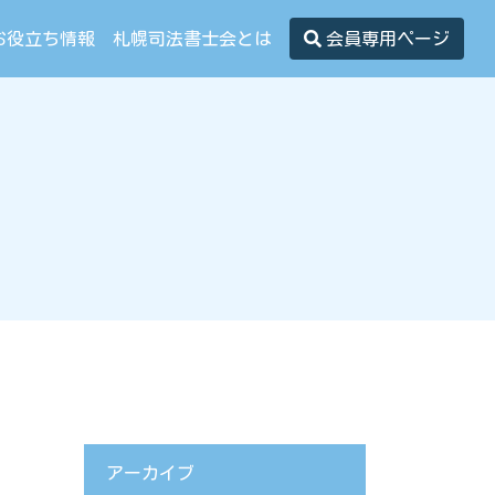
お役立ち情報
札幌司法書士会とは
会員専用ページ
アーカイブ