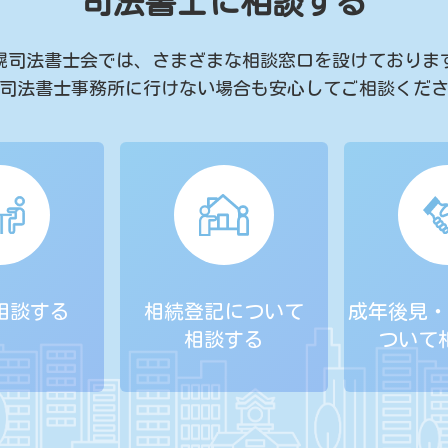
司法書士に相談する
幌司法書士会では、
さまざまな相談窓口を設けておりま
司法書士事務所に行けない場合も
安心してご相談くだ
相談する
相続登記について
成年後見・
相談する
ついて