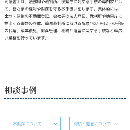
司法書士は、法務局や裁判所、検察庁に対する手続の専門家とし
て、皆さまの権利や財産を守るお手伝いをします。具体的には、
土地・建物の不動産登記、会社等の法人登記、裁判所や検察庁に
提出する書類の作成、簡易裁判所における訴額140万円以下の手続
の代理、成年後見、財産管理、相続や遺言に関する手続など幅広
い業務を行っています。
相談事例
不動産について
相続・遺言について