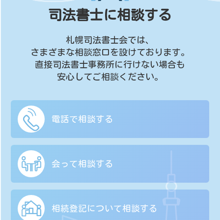
司法書士に相談する
札幌司法書士会では、
さまざまな相談窓口を設けております。
直接司法書士事務所に行けない場合も
安心してご相談ください。
電話で相談する
会って相談する
相続登記について
相談する