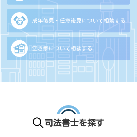
成年後見・任意後見に
ついて相談する
空き家について
相談する
司法書士を探す