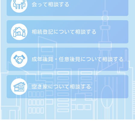
会って相談する
相続登記について
相談する
成年後見・任意後見に
ついて相談する
空き家について
相談する