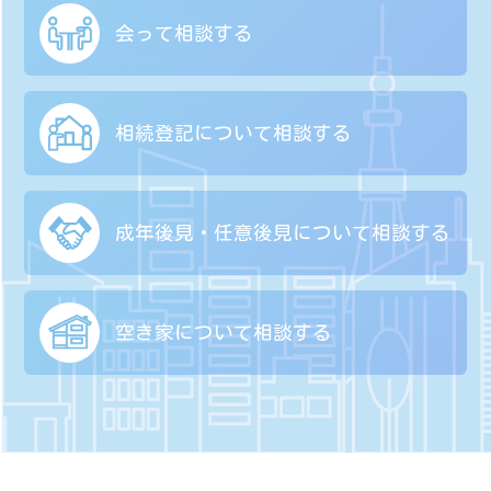
会って相談する
相続登記について
相談する
成年後見・任意後見に
ついて相談する
空き家について
相談する