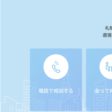
札
直接
電話で相談する
会って