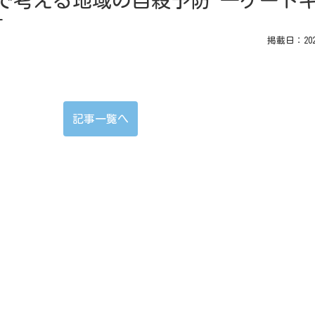
で考える地域の自殺予防 ―ゲート
―
掲載日：2026
記事一覧へ