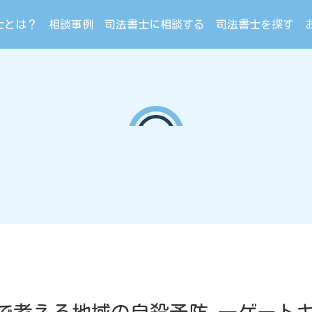
士とは？
相談事例
司法書士に相談する
司法書士を探す