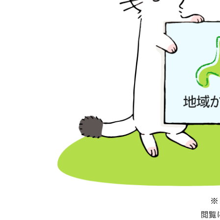
※
閲覧に