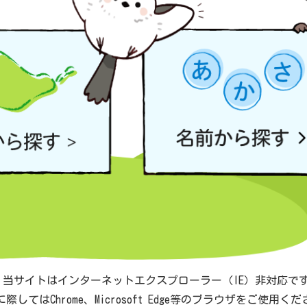
 当サイトはインターネットエクスプローラー（IE）非対応で
際してはChrome、Microsoft Edge等のブラウザをご使用く