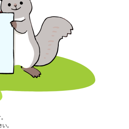
す。
ださい。