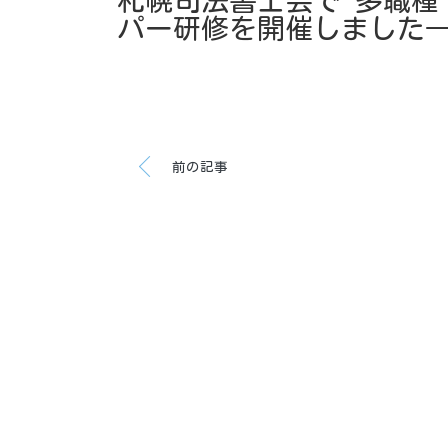
札幌司法書士会で 多職種
パー研修を開催しました
前の記事