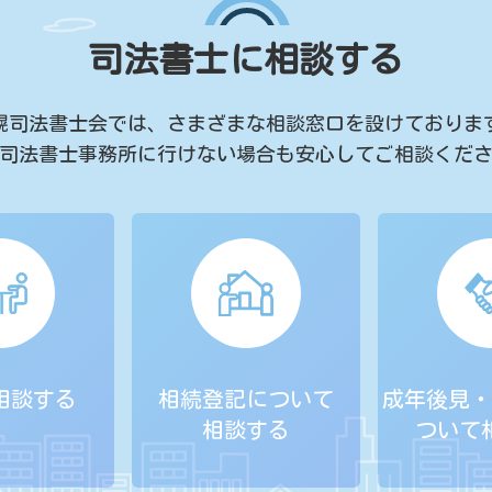
司法書士に相談する
幌司法書士会では、
さまざまな相談窓口を設けておりま
司法書士事務所に行けない場合も
安心してご相談くだ
相談する
相続登記について
成年後見・
相談する
ついて