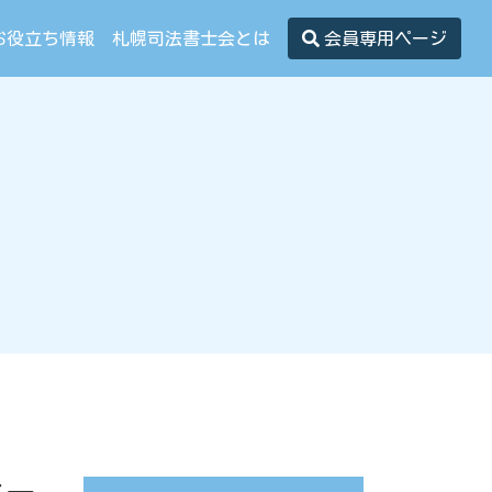
お役立ち情報
札幌司法書士会とは
会員専用ページ