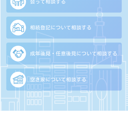
会って相談する
相続登記について
相談する
成年後見・任意後見に
ついて相談する
空き家について
相談する