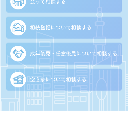
会って相談する
相続登記について
相談する
成年後見・任意後見に
ついて相談する
空き家について
相談する