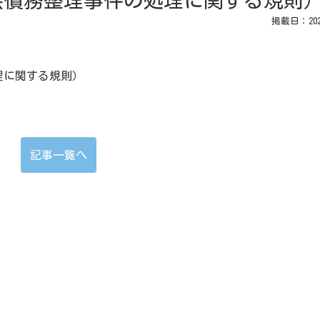
会債務整理事件の処理に関する規則
掲載日：2026
理に関する規則）
記事一覧へ