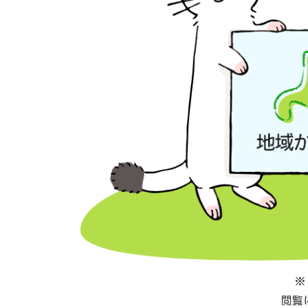
※
閲覧に