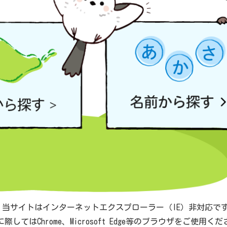
 当サイトはインターネットエクスプローラー（IE）非対応で
際してはChrome、Microsoft Edge等のブラウザをご使用く