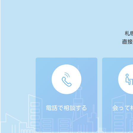
札
直接
電話で相談する
会って