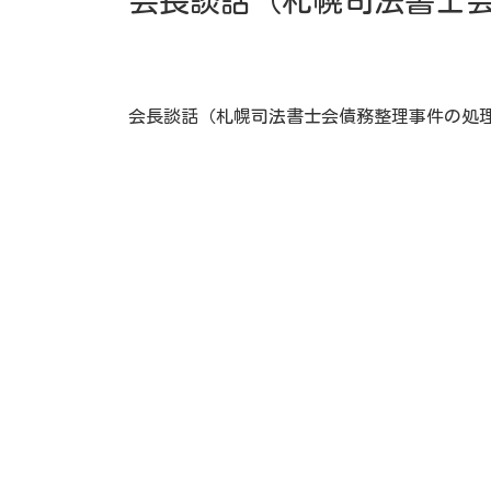
会長談話（札幌司法書士
会長談話（札幌司法書士会債務整理事件の処