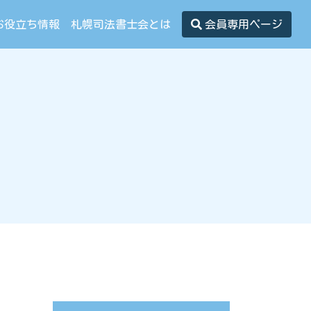
お役立ち情報
札幌司法書士会とは
会員専用ページ