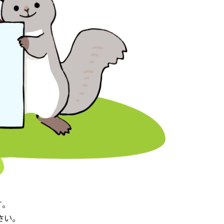
す。
ださい。