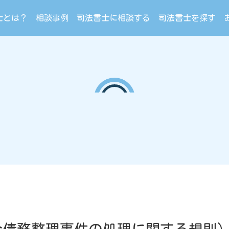
士とは？
相談事例
司法書士に相談する
司法書士を探す