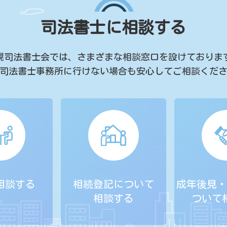
司法書士に相談する
幌司法書士会では、
さまざまな相談窓口を設けておりま
司法書士事務所に行けない場合も
安心してご相談くだ
相談する
相続登記について
成年後見・
相談する
ついて