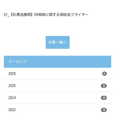
01_【札幌法務局】R6相続に関する相談会フライヤー
記事一覧へ
アーカイブ
2026
8
2025
12
2024
13
2023
15