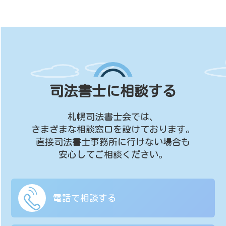
司法書士に相談する
札幌司法書士会では、
さまざまな相談窓口を設けております。
直接司法書士事務所に行けない場合も
安心してご相談ください。
電話で相談する