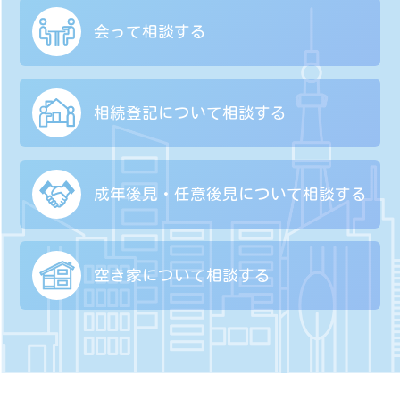
会って相談する
相続登記について
相談する
成年後見・任意後見に
ついて相談する
空き家について
相談する