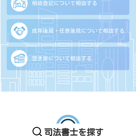
相続登記について
相談する
成年後見・任意後見に
ついて相談する
空き家について
相談する
司法書士を探す