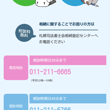
相続に関することでお困りの方は
札幌司法書士会相続登記センターへ
お電話ください
相談時間は30分まで
電話相談
011-211-6665
（平日12時〜15時）
相談時間は40分まで
面談相談