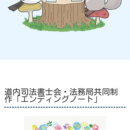
道内司法書士会・法務局共同制
作「エンディングノート」