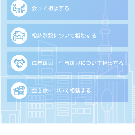
会って相談する
相続登記について
相談する
成年後見・任意後見に
ついて相談する
空き家について
相談する