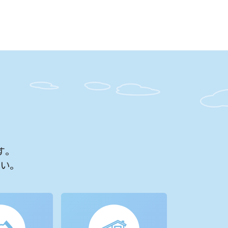
す。
さい。