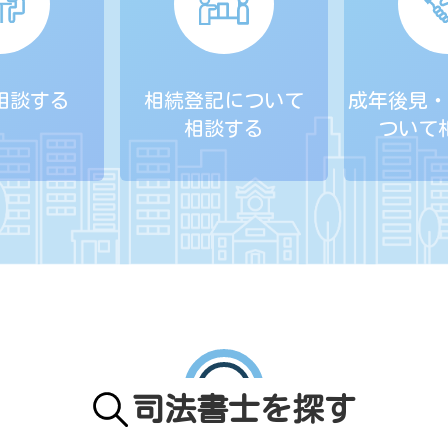
相談する
相続登記について
成年後見・
相談する
ついて
司法書士を探す