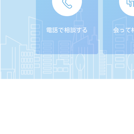
電話で相談する
会って