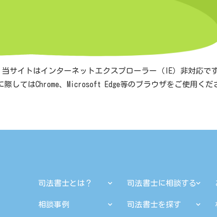
 当サイトはインターネットエクスプローラー（IE）非対応で
際してはChrome、Microsoft Edge等のブラウザをご使用く
司法書士とは？
司法書士に相談する
相談事例
司法書士を探す