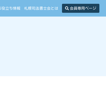
お役立ち情報
札幌司法書士会とは
会員専用ページ