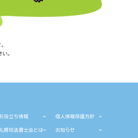
す。
ださい。
お役立ち情報
個人情報保護方針
札幌司法書士会とは
お知らせ