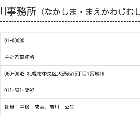
川事務所
（なかしま・まえかわじむ
01-00080
主たる事務所
060-0042 札幌市中央区大通西15丁目1番地19
011-631-5597
社員：中嶋 成実、前川 公生