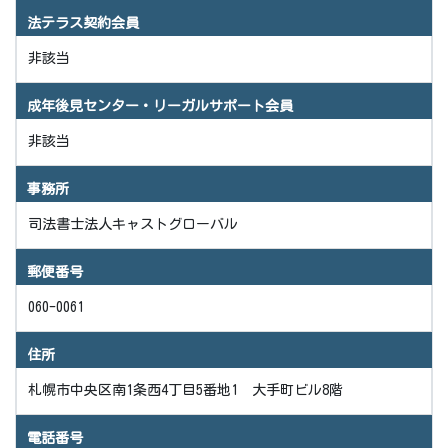
法テラス契約会員
非該当
成年後見センター・リーガルサポート会員
非該当
事務所
司法書士法人キャストグローバル
郵便番号
060-0061
住所
札幌市中央区南1条西4丁目5番地1 大手町ビル8階
電話番号