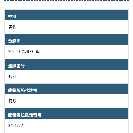
性別
男性
登録年
2025（令和7）年
登録番号
1071
簡裁訴訟代理権
有り
簡裁訴訟認定番号
2401552