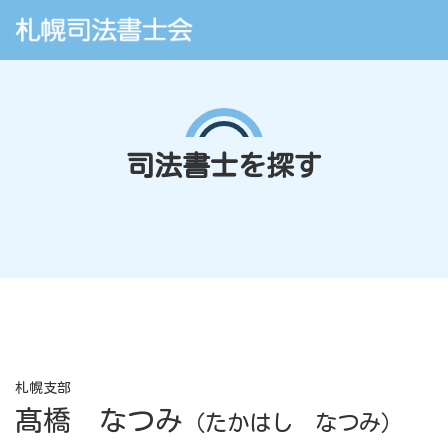
司法書士を探す
札幌支部
髙橋 なつみ
（たかはし なつみ）