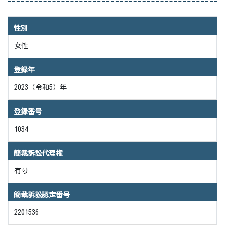
性別
女性
登録年
2023（令和5）年
登録番号
1034
簡裁訴訟代理権
有り
簡裁訴訟認定番号
2201536