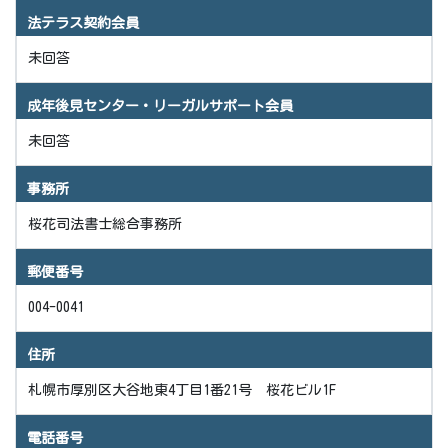
法テラス契約会員
未回答
成年後見センター・リーガルサポート会員
未回答
事務所
桜花司法書士総合事務所
郵便番号
004-0041
住所
札幌市厚別区大谷地東4丁目1番21号 桜花ビル1F
電話番号