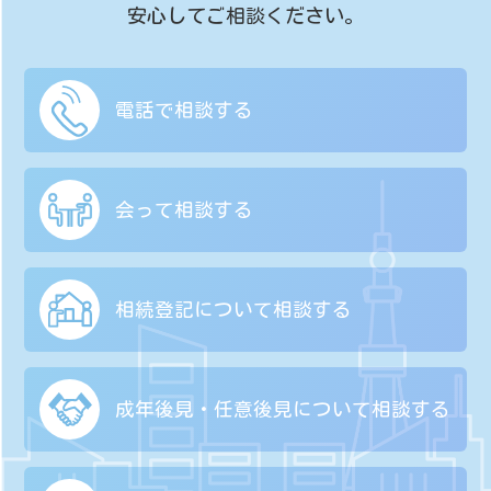
安心してご相談ください。
電話で相談する
会って相談する
相続登記について
相談する
成年後見・任意後見に
ついて相談する