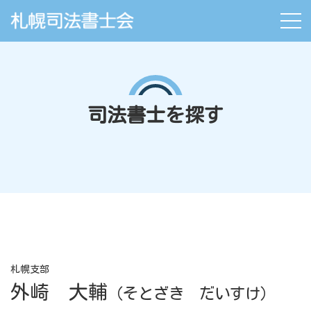
司法書士を探す
札幌支部
外崎 大輔
（そとざき だいすけ）