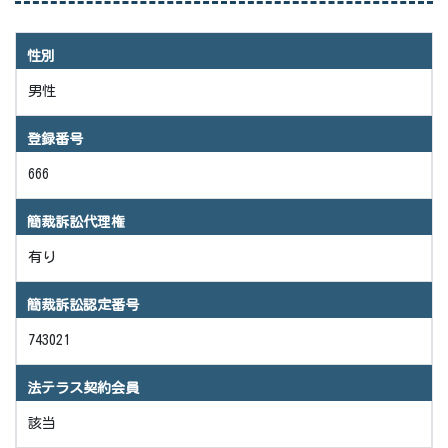
性別
男性
登録番号
666
簡裁訴訟代理権
有り
簡裁訴訟認定番号
743021
法テラス契約会員
該当