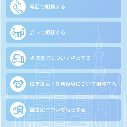
電話で相談する
会って相談する
相続登記について
相談する
成年後見・任意後見に
ついて相談する
空き家について
相談する