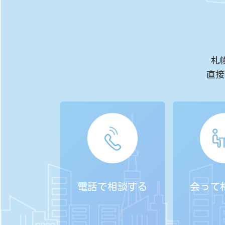
札
直接
電話で相談する
会って