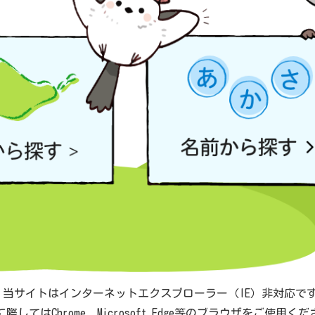
 当サイトはインターネットエクスプローラー（IE）非対応で
際してはChrome、Microsoft Edge等のブラウザをご使用く