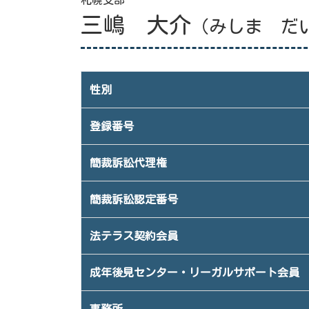
札幌支部
三嶋 大介
（みしま だ
性別
登録番号
簡裁訴訟代理権
簡裁訴訟認定番号
法テラス契約会員
成年後見センター・リーガルサポート会員