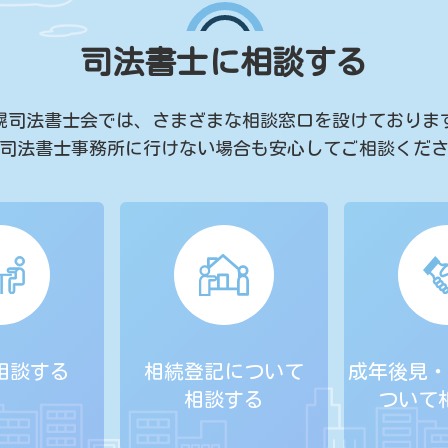
司法書士に相談する
幌司法書士会では、
さまざまな相談窓口を設けておりま
司法書士事務所に行けない場合も
安心してご相談くだ
相談する
相続登記について
成年後見・
相談する
ついて