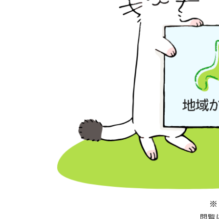
※
閲覧に