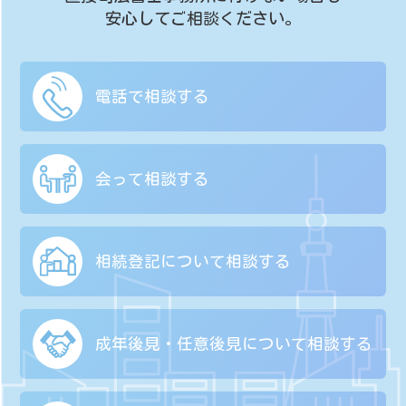
安心してご相談ください。
電話で相談する
会って相談する
相続登記について
相談する
成年後見・任意後見に
ついて相談する