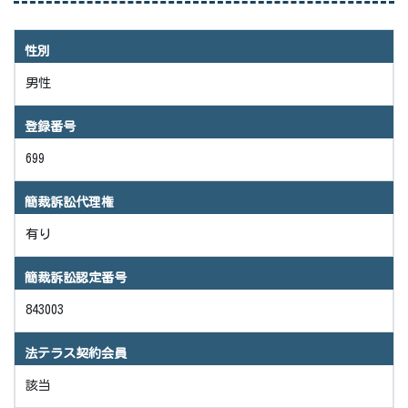
性別
男性
登録番号
699
簡裁訴訟代理権
有り
簡裁訴訟認定番号
843003
法テラス契約会員
該当