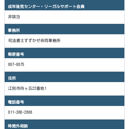
成年後見センター・リーガルサポート会員
非該当
事務所
司法書士すずかぜ合同事務所
郵便番号
067-0075
住所
江別市向ヶ丘22番地1
電話番号
011-380-2666
時間外相談