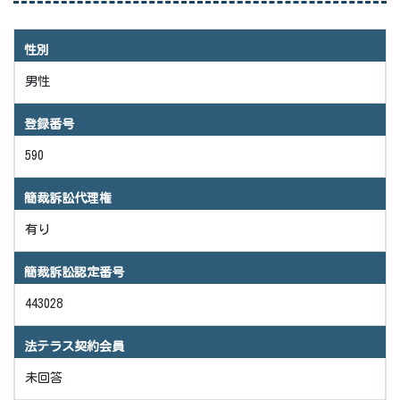
性別
男性
登録番号
590
簡裁訴訟代理権
有り
簡裁訴訟認定番号
443028
法テラス契約会員
未回答