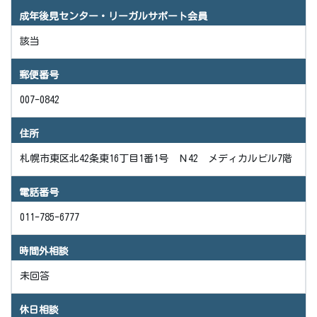
成年後見センター・リーガルサポート会員
該当
郵便番号
007-0842
住所
札幌市東区北42条東16丁目1番1号 Ｎ42 メディカルビル7階
電話番号
011-785-6777
時間外相談
未回答
休日相談