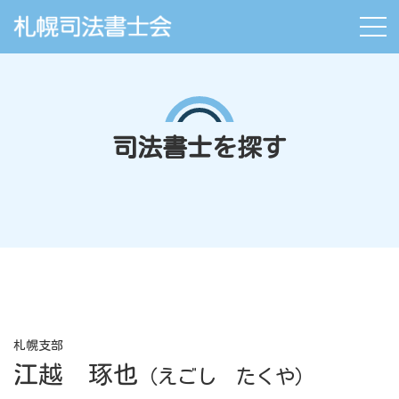
司法書士を探す
札幌支部
江越 琢也
（えごし たくや）