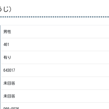
うじ）
男性
461
有り
643017
未回答
未回答