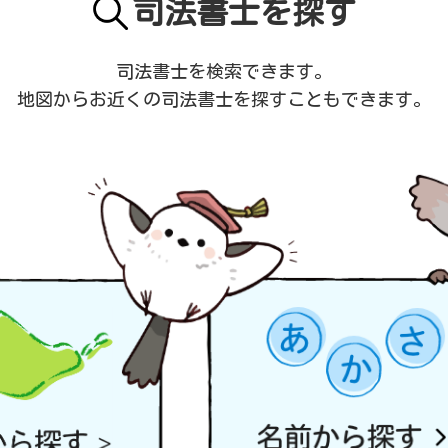
司法書士を探す
司法書士を検索できます。
地図からお近くの司法書士を
探すこともできます。