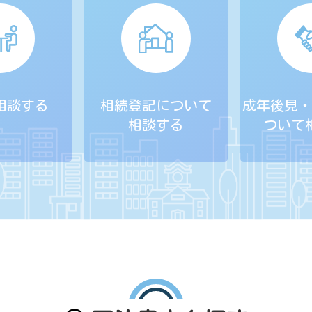
相談する
相続登記について
成年後見・
相談する
ついて