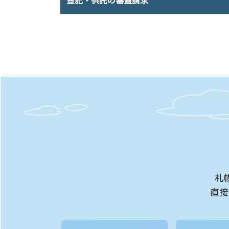
登記・供託の審査請求
札
直接