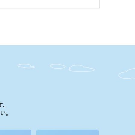
す。
さい。