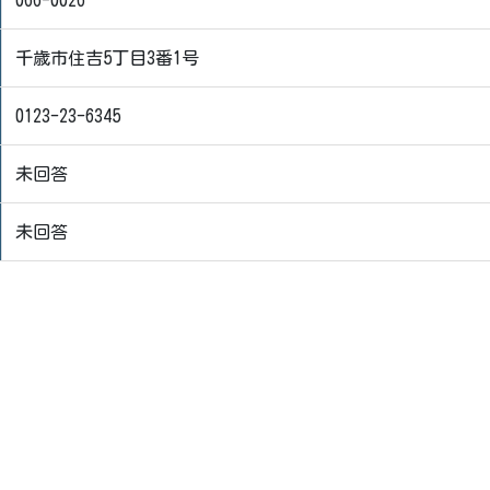
066-0026
千歳市住吉5丁目3番1号
0123-23-6345
未回答
未回答