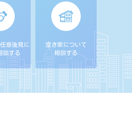
任意後見に
空き家について
相談する
相談する