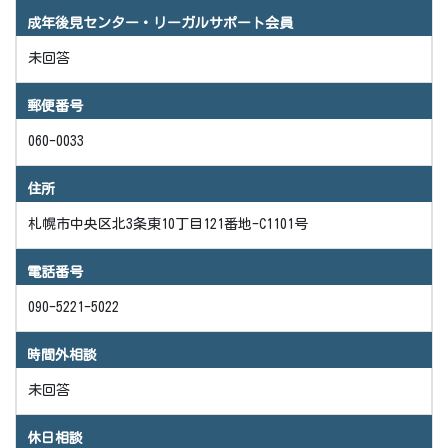
成年後見センター・リーガルサポート会員
未回答
郵便番号
060-0033
住所
札幌市中央区北3条東10丁目121番地-C1101号
電話番号
090-5221-5022
時間外相談
未回答
休日相談