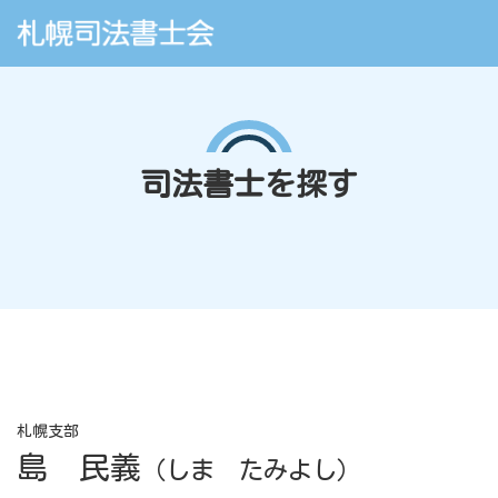
司法書士を探す
札幌支部
島 民義
（しま たみよし）