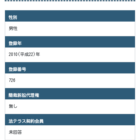
性別
男性
登録年
2010(平成22)年
登録番号
726
簡裁訴訟代理権
無し
法テラス契約会員
未回答