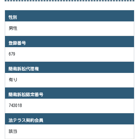
性別
男性
登録番号
679
簡裁訴訟代理権
有り
簡裁訴訟認定番号
743018
法テラス契約会員
該当