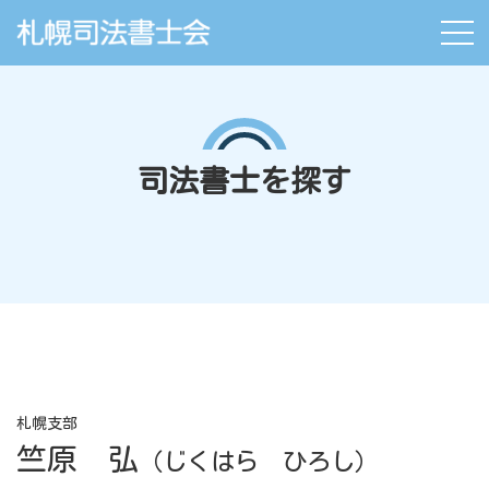
司法書士を探す
札幌支部
竺原 弘
（じくはら ひろし）