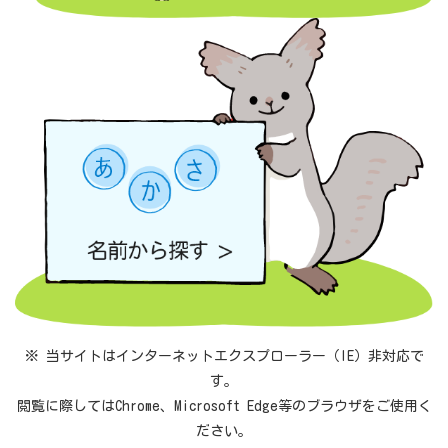
※ 当サイトはインターネットエクスプローラー（IE）非対応で
す。
閲覧に際してはChrome、Microsoft Edge等のブラウザをご使用く
ださい。