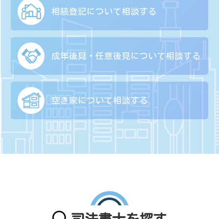
相続登記について
相談する
成年後見・任意後見に
ついて相談する
空き家について
相談する