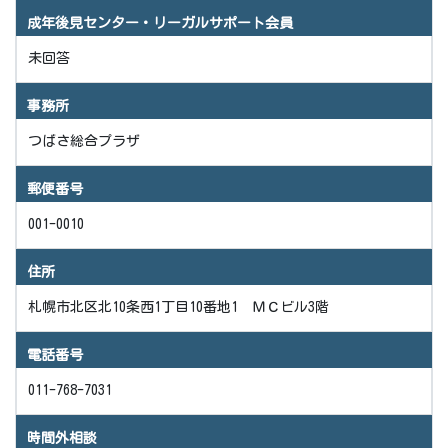
成年後見センター・リーガルサポート会員
未回答
事務所
つばさ総合プラザ
郵便番号
001-0010
住所
札幌市北区北10条西1丁目10番地1 ＭＣビル3階
電話番号
011-768-7031
時間外相談