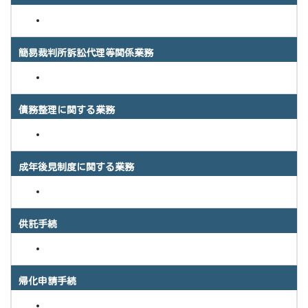
簡易裁判所訴訟代理等関係業務
債務整理に関する業務
成年後見制度に関する業務
供託手続
帰化申請手続