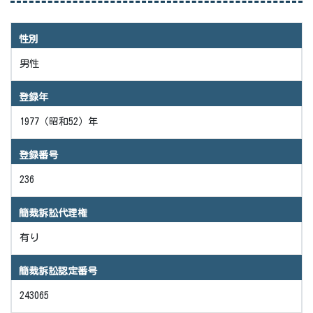
性別
男性
登録年
1977（昭和52）年
登録番号
236
簡裁訴訟代理権
有り
簡裁訴訟認定番号
243065