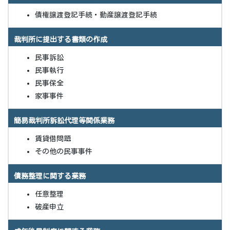
債権譲渡登記手続・動産譲渡登記手続
裁判所に提出する書類の作成
民事訴訟
民事執行
民事保全
家事事件
簡易裁判所訴訟代理等関係業務
賃貸借問題
その他の民事事件
債務整理に関する業務
任意整理
破産申立