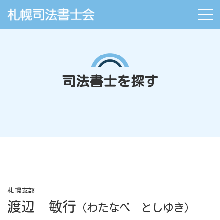
司法書士を探す
札幌支部
渡辺 敏行
（わたなべ としゆき）