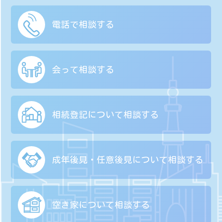
電話で相談する
会って相談する
相続登記について
相談する
成年後見・任意後見に
ついて相談する
空き家について
相談する