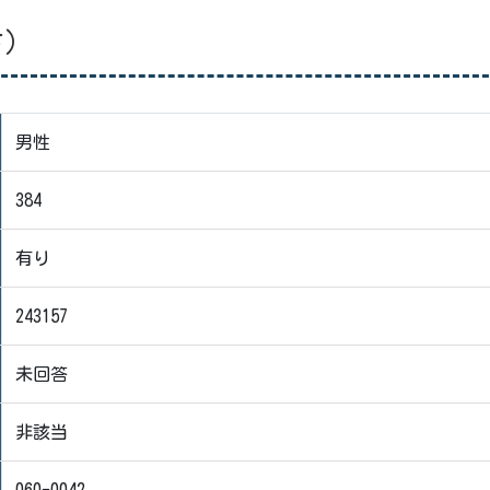
さ）
男性
384
有り
243157
未回答
非該当