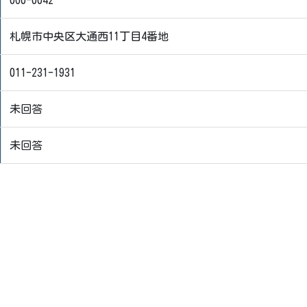
060-0042
札幌市中央区大通西11丁目4番地
011-231-1931
未回答
未回答