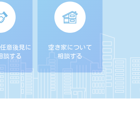
任意後見に
空き家について
相談する
相談する