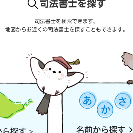
司法書士を探す
司法書士を検索できます。
地図からお近くの司法書士を
探すこともできます。