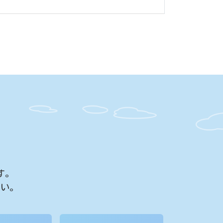
す。
さい。