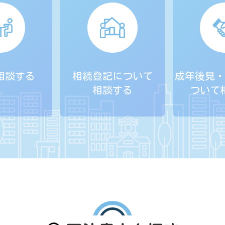
相談する
相続登記について
成年後見・
相談する
ついて