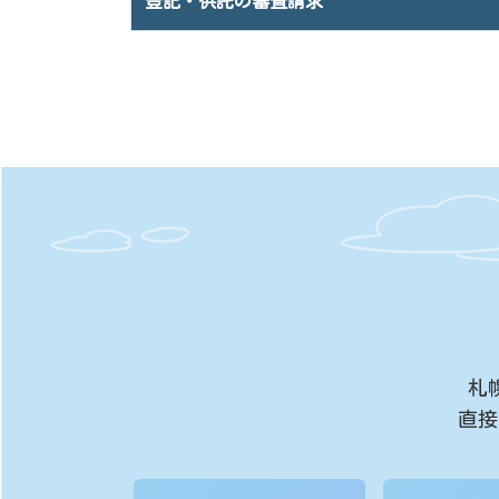
登記・供託の審査請求
札
直接