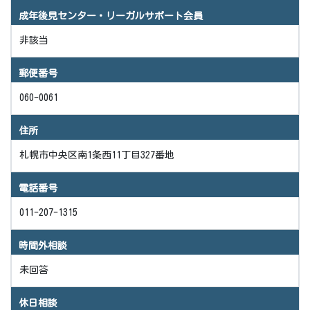
成年後見センター・リーガルサポート会員
非該当
郵便番号
060-0061
住所
札幌市中央区南1条西11丁目327番地
電話番号
011-207-1315
時間外相談
未回答
休日相談