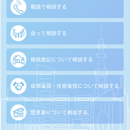
電話で相談する
会って相談する
相続登記について
相談する
成年後見・任意後見に
ついて相談する
空き家について
相談する