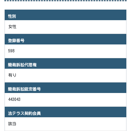
性別
女性
登録番号
598
簡裁訴訟代理権
有り
簡裁訴訟認定番号
443043
法テラス契約会員
該当