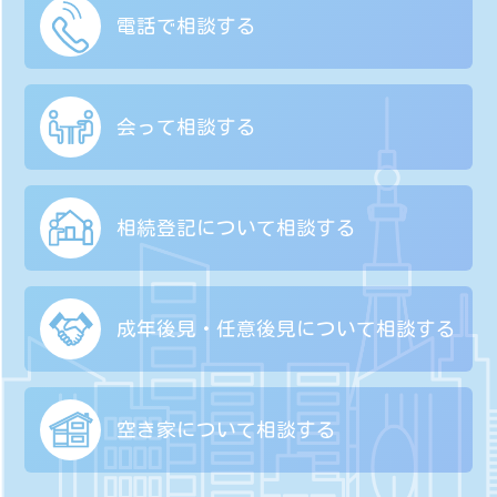
電話で相談する
会って相談する
相続登記について
相談する
成年後見・任意後見に
ついて相談する
空き家について
相談する