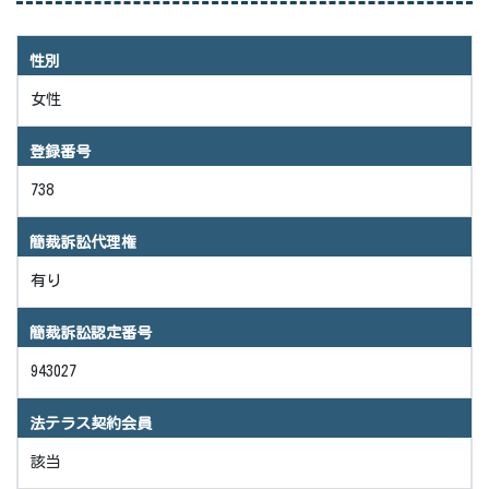
性別
女性
登録番号
738
簡裁訴訟代理権
有り
簡裁訴訟認定番号
943027
法テラス契約会員
該当