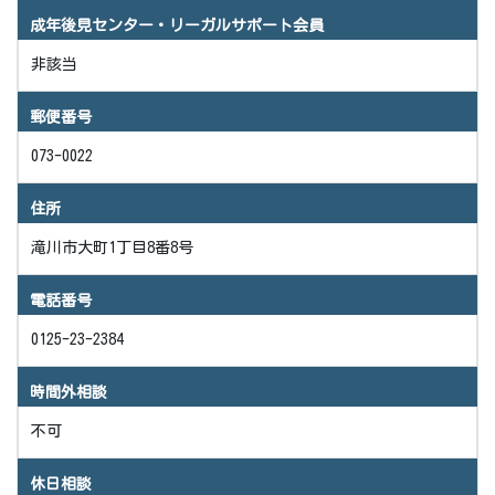
成年後見センター・リーガルサポート会員
非該当
郵便番号
073-0022
住所
滝川市大町1丁目8番8号
電話番号
0125-23-2384
時間外相談
不可
休日相談