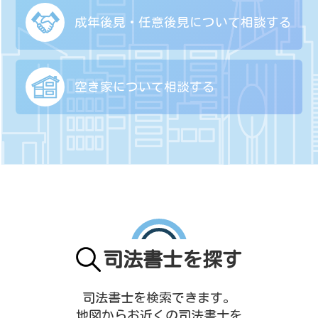
成年後見・任意後見に
ついて相談する
空き家について
相談する
司法書士を探す
司法書士を検索できます。
地図からお近くの司法書士を