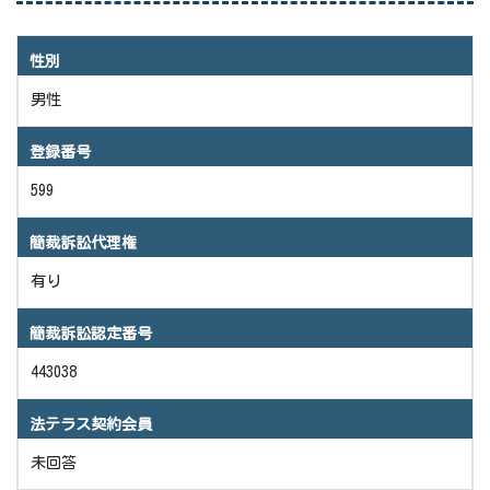
性別
男性
登録番号
599
簡裁訴訟代理権
有り
簡裁訴訟認定番号
443038
法テラス契約会員
未回答