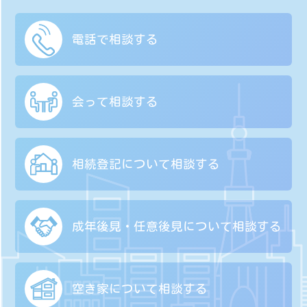
電話で相談する
会って相談する
相続登記について
相談する
成年後見・任意後見に
ついて相談する
空き家について
相談する