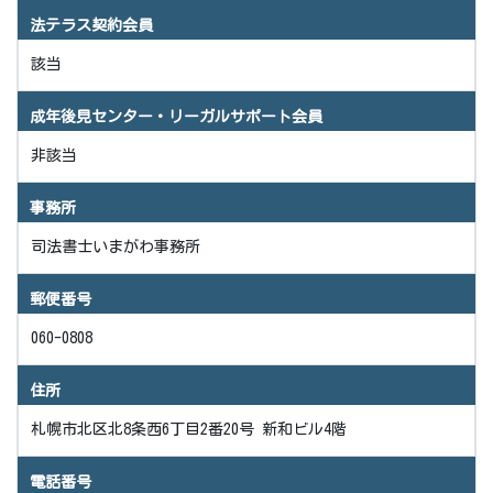
法テラス契約会員
該当
成年後見センター・リーガルサポート会員
非該当
事務所
司法書士いまがわ事務所
郵便番号
060-0808
住所
札幌市北区北8条西6丁目2番20号 新和ビル4階
電話番号