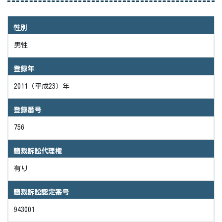
性別
男性
登録年
2011（平成23）年
登録番号
756
簡裁訴訟代理権
有り
簡裁訴訟認定番号
943001