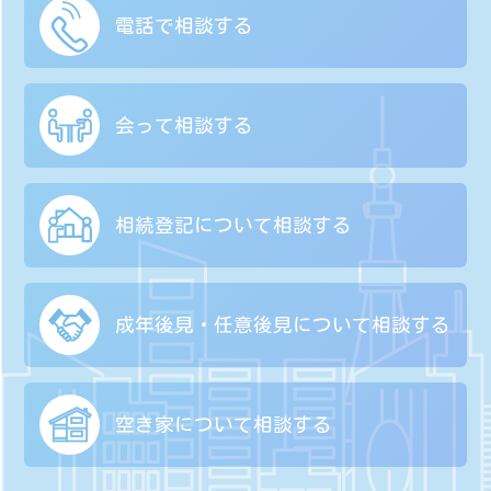
電話で相談する
会って相談する
相続登記について
相談する
成年後見・任意後見に
ついて相談する
空き家について
相談する