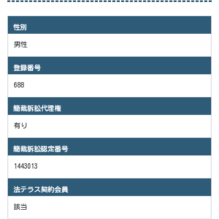
性別
男性
登録番号
688
簡裁訴訟代理権
有り
簡裁訴訟認定番号
1443013
法テラス契約会員
該当