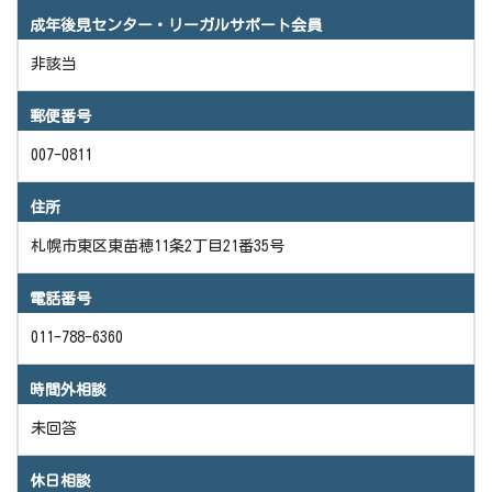
成年後見センター・リーガルサポート会員
非該当
郵便番号
007-0811
住所
札幌市東区東苗穂11条2丁目21番35号
電話番号
011-788-6360
時間外相談
未回答
休日相談