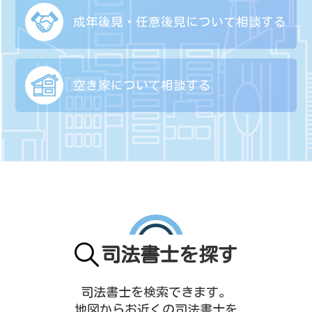
成年後見・任意後見に
ついて相談する
空き家について
相談する
司法書士を探す
司法書士を検索できます。
地図からお近くの司法書士を