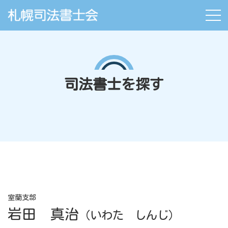
司法書士を探す
室蘭支部
岩田 真治
（いわた しんじ）