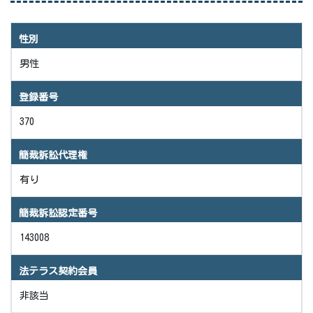
性別
男性
登録番号
370
簡裁訴訟代理権
有り
簡裁訴訟認定番号
143008
法テラス契約会員
非該当