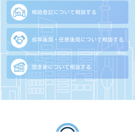
相続登記について
相談する
成年後見・任意後見に
ついて相談する
空き家について
相談する