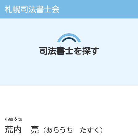
司法書士を探す
小樽支部
荒内 亮
（あらうち たすく）