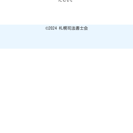
ださい。
©︎2024 札幌司法書士会