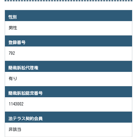
性別
男性
登録番号
792
簡裁訴訟代理権
有り
簡裁訴訟認定番号
1143002
法テラス契約会員
非該当