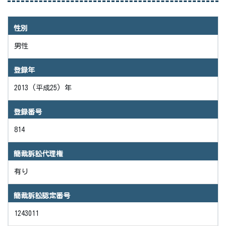
性別
男性
登録年
2013 (平成25) 年
登録番号
814
簡裁訴訟代理権
有り
簡裁訴訟認定番号
1243011