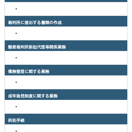
裁判所に提出する書類の作成
簡易裁判所訴訟代理等関係業務
債務整理に関する業務
成年後見制度に関する業務
供託手続