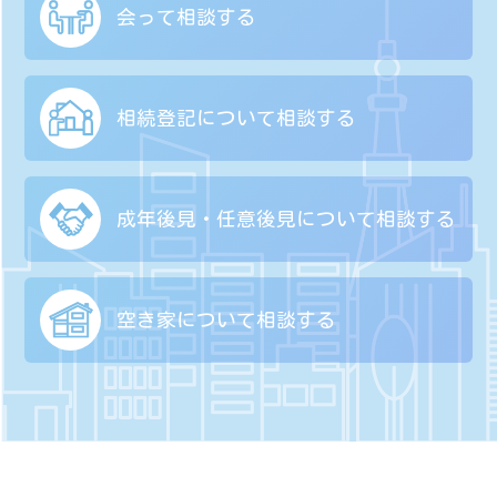
会って相談する
相続登記について
相談する
成年後見・任意後見に
ついて相談する
空き家について
相談する