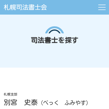
司法書士を探す
札幌支部
別宮 史泰
（べっく ふみやす）