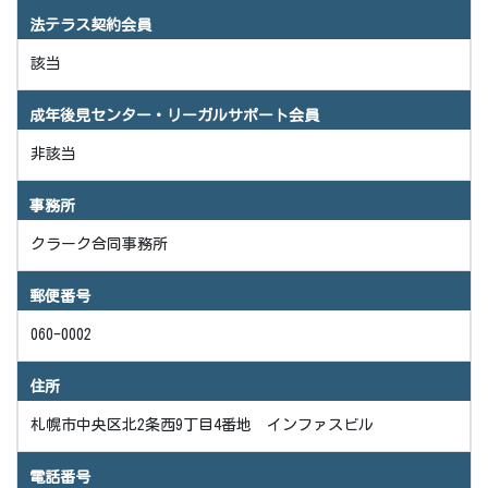
法テラス契約会員
該当
成年後見センター・リーガルサポート会員
非該当
事務所
クラーク合同事務所
郵便番号
060-0002
住所
札幌市中央区北2条西9丁目4番地 インファスビル
電話番号