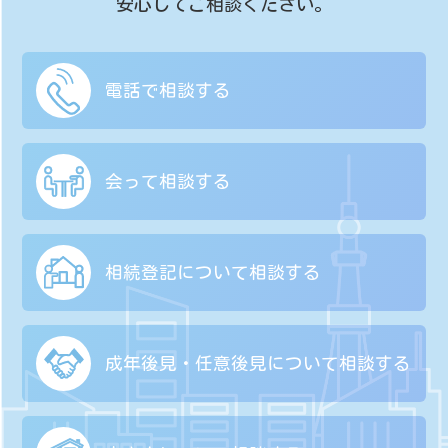
安心してご相談ください。
電話で相談する
会って相談する
相続登記について
相談する
成年後見・任意後見に
ついて相談する