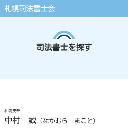
司法書士を探す
札幌支部
中村 誠
（なかむら まこと）