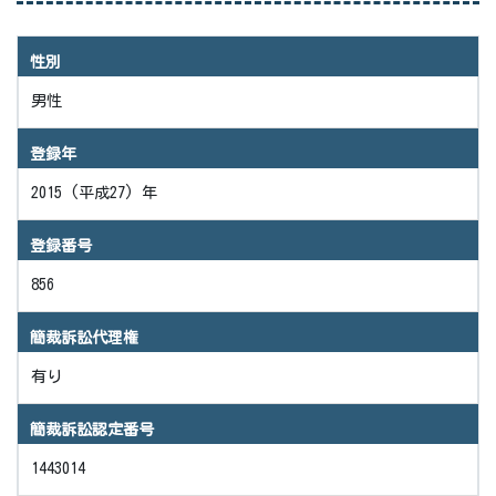
性別
男性
登録年
2015 (平成27) 年
登録番号
856
簡裁訴訟代理権
有り
簡裁訴訟認定番号
1443014