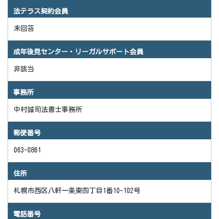
法テラス契約会員
未回答
成年後見センター・リーガルサポート会員
非該当
事務所
中村誠司法書士事務所
郵便番号
063-0861
住所
札幌市西区八軒一条東四丁目1番10-102号
電話番号