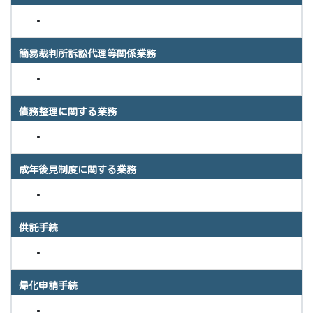
簡易裁判所訴訟代理等関係業務
債務整理に関する業務
成年後見制度に関する業務
供託手続
帰化申請手続