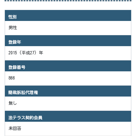
性別
男性
登録年
2015 (平成27) 年
登録番号
866
簡裁訴訟代理権
無し
法テラス契約会員
未回答