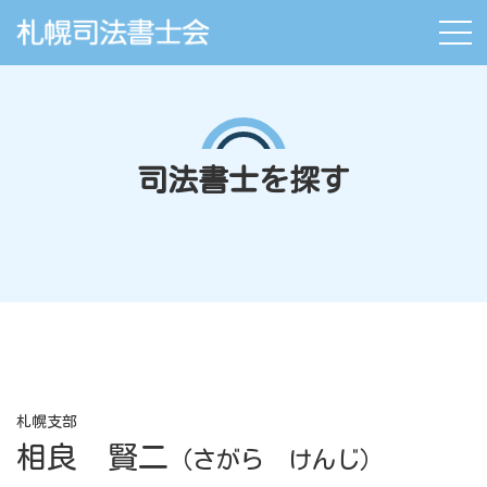
司法書士を探す
札幌支部
相良 賢二
（さがら けんじ）