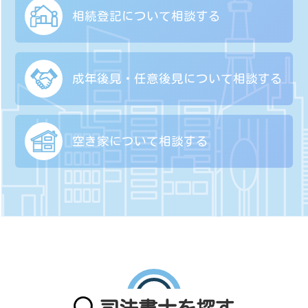
相続登記について
相談する
成年後見・任意後見に
ついて相談する
空き家について
相談する