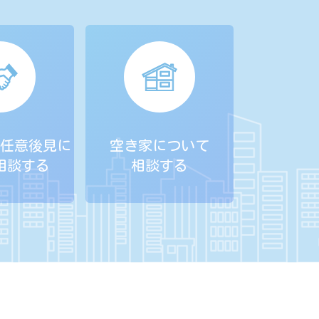
任意後見に
空き家について
相談する
相談する