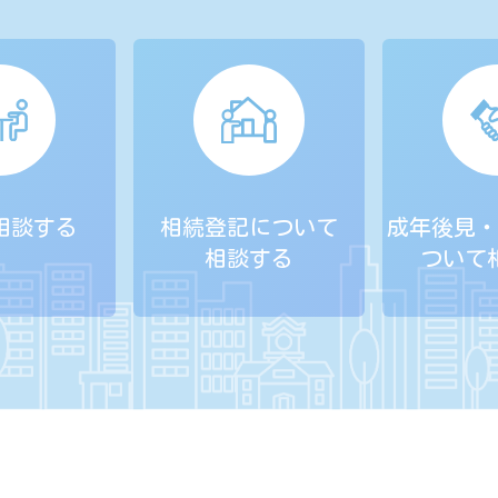
相談する
相続登記について
成年後見・
相談する
ついて