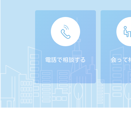
電話で相談する
会って