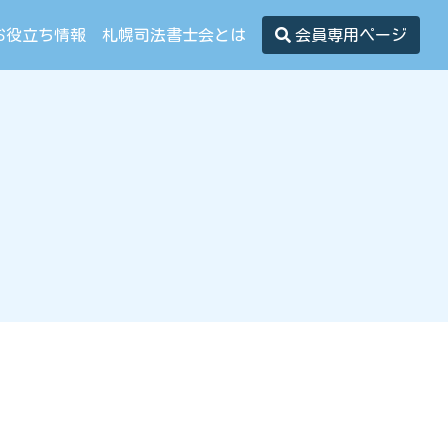
お役立ち情報
札幌司法書士会とは
会員専用ページ