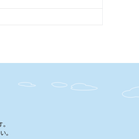
す。
さい。