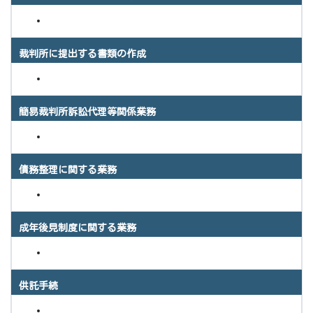
裁判所に提出する書類の作成
簡易裁判所訴訟代理等関係業務
債務整理に関する業務
成年後見制度に関する業務
供託手続