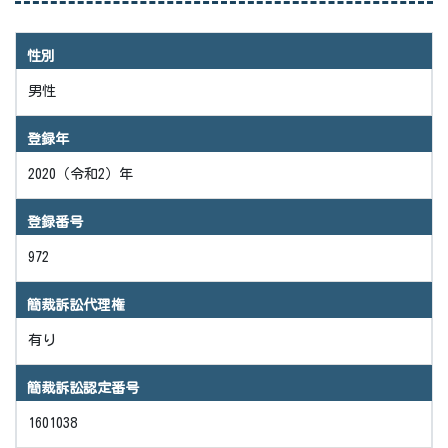
性別
男性
登録年
2020（令和2）年
登録番号
972
簡裁訴訟代理権
有り
簡裁訴訟認定番号
1601038