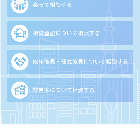
会って相談する
相続登記について
相談する
成年後見・任意後見に
ついて相談する
空き家について
相談する