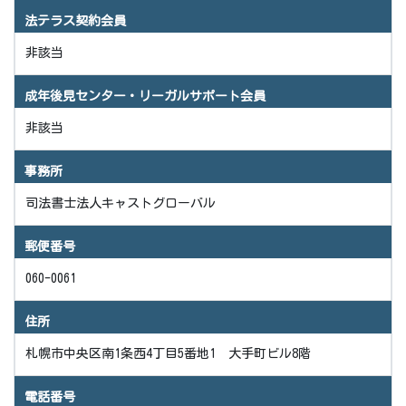
法テラス契約会員
非該当
成年後見センター・リーガルサポート会員
非該当
事務所
司法書士法人キャストグローバル
郵便番号
060-0061
住所
札幌市中央区南1条西4丁目5番地1 大手町ビル8階
電話番号