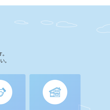
す。
さい。