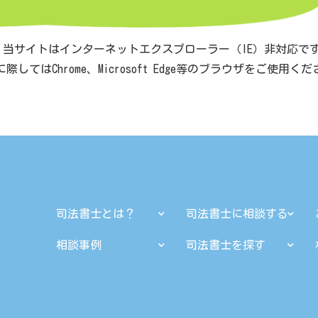
 当サイトはインターネットエクスプローラー（IE）非対応で
際してはChrome、Microsoft Edge等のブラウザをご使用く
司法書士とは？
司法書士に相談する
相談事例
司法書士を探す