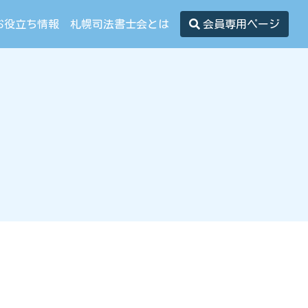
お役立ち情報
札幌司法書士会とは
会員専用ページ