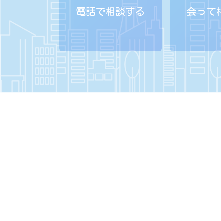
電話で相談する
会って