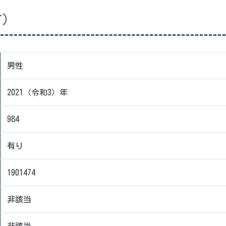
す）
男性
2021（令和3）年
984
有り
1901474
非該当