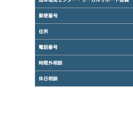
成年後見センター・リーガルサポート会員
郵便番号
住所
電話番号
時間外相談
休日相談