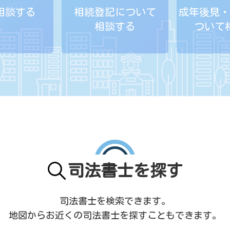
相談する
相続登記について
成年後見・
相談する
ついて
司法書士を探す
司法書士を検索できます。
地図からお近くの司法書士を
探すこともできます。