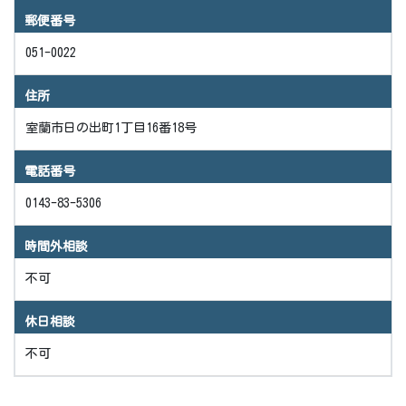
郵便番号
051-0022
住所
室蘭市日の出町1丁目16番18号
電話番号
0143-83-5306
時間外相談
不可
休日相談
不可